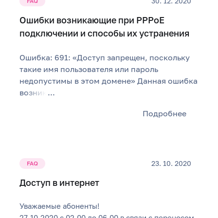
30. 12. 2020
FAQ
Ошибки возникающие при PPPoE
подключении и способы их устранения
Ошибка: 691: «Доступ запрещен, поскольку
такие имя пользователя или пароль
недопустимы в этом домене» Данная ошибка
возник
...
Подробнее
23. 10. 2020
FAQ
Доступ в интернет
Уважаемые абоненты!
27.10.2020 с 02.00 до 06.00 в связи с переносом